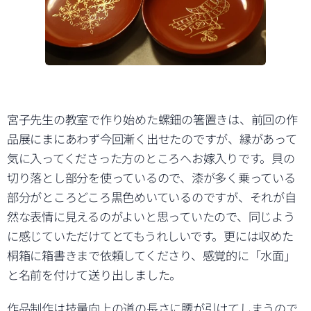
宮子先生の教室で作り始めた螺鈿の箸置きは、前回の作
品展にまにあわず今回漸く出せたのですが、縁があって
気に入ってくださった方のところへお嫁入りです。貝の
切り落とし部分を使っているので、漆が多く乗っている
部分がところどころ黒色めいているのですが、それが自
然な表情に見えるのがよいと思っていたので、同じよう
に感じていただけてとてもうれしいです。更には収めた
桐箱に箱書きまで依頼してくださり、感覚的に「水面」
と名前を付けて送り出しました。
作品制作は技量向上の道の長さに腰が引けてしまうので