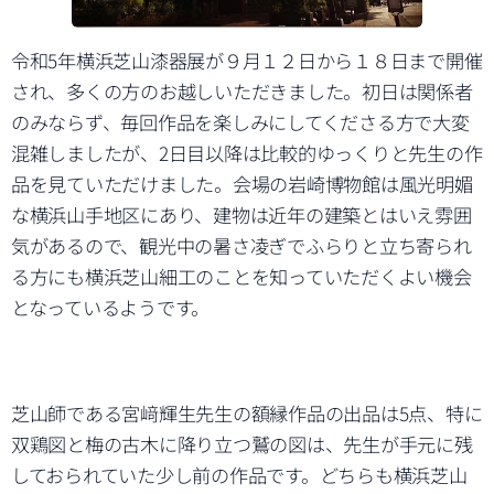
令和5年横浜芝山漆器展が９月１２日から１８日まで開催
され、多くの方のお越しいただきました。初日は関係者
のみならず、毎回作品を楽しみにしてくださる方で大変
混雑しましたが、2日目以降は比較的ゆっくりと先生の作
品を見ていただけました。会場の岩崎博物館は風光明媚
な横浜山手地区にあり、建物は近年の建築とはいえ雰囲
気があるので、観光中の暑さ凌ぎでふらりと立ち寄られ
る方にも横浜芝山細工のことを知っていただくよい機会
となっているようです。
芝山師である宮﨑輝生先生の額縁作品の出品は5点、特に
双鶏図と梅の古木に降り立つ鷲の図は、先生が手元に残
しておられていた少し前の作品です。どちらも横浜芝山