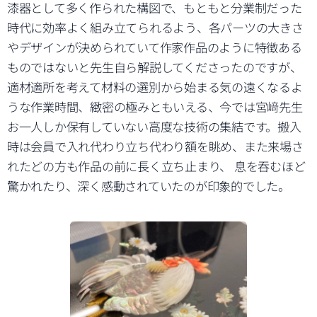
漆器として多く作られた構図で、もともと分業制だった
時代に効率よく組み立てられるよう、各パーツの大きさ
やデザインが決められていて作家作品のように特徴ある
ものではないと先生自ら解説してくださったのですが、
適材適所を考えて材料の選別から始まる気の遠くなるよ
うな作業時間、緻密の極みともいえる、今では宮﨑先生
お一人しか保有していない高度な技術の集結です。搬入
時は会員で入れ代わり立ち代わり額を眺め、また来場さ
れたどの方も作品の前に長く立ち止まり、 息を吞むほど
驚かれたり、深く感動されていたのが印象的でした。