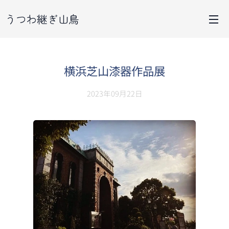
うつわ継ぎ山鳥
横浜芝山漆器作品展
2023年09月22日