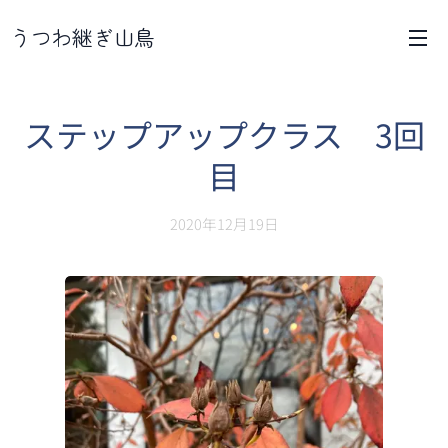
うつわ継ぎ山鳥
ステップアップクラス 3回
目
2020年12月19日