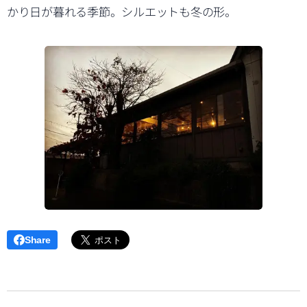
かり日が暮れる季節。シルエットも冬の形。
Share