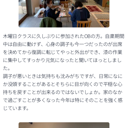
木曜日クラスに久しぶりに参加されたOBの方。自粛期間
中は自由に動けず、心身の調子も今一つだったのが出席
を決めてから復調に転じてやっと外出ができ、漆の作業
に集中してすっかり元気になったと聞いてほっとしまし
た。
調子が悪いときは気持ちも沈みがちですが、日常になに
か没頭することがあるとそちらに目が向くので平穏な心
持ちを戻すことが出来るのではないでしょか。家のなか
で過ごすことが多くなった今年は特にそのことを強く感
じています。