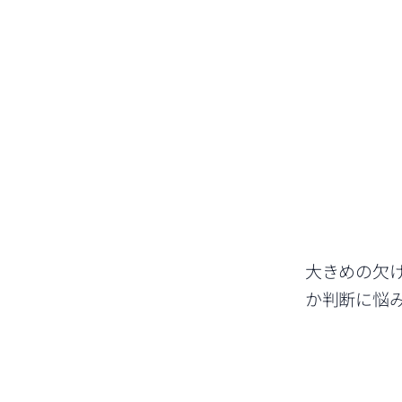
大きめの欠
か判断に悩