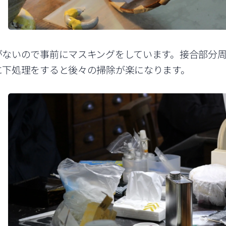
がないので事前にマスキングをしています。接合部分
に下処理をすると後々の掃除が楽になります。