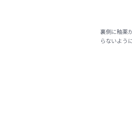
裏側に釉薬
らないよう