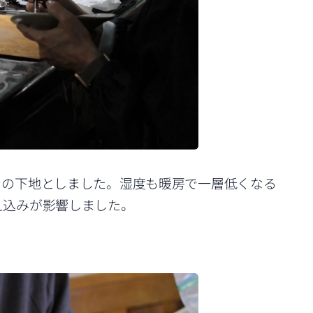
きの下地としました。湿度も暖房で一層低くなる
え込みが影響しました。