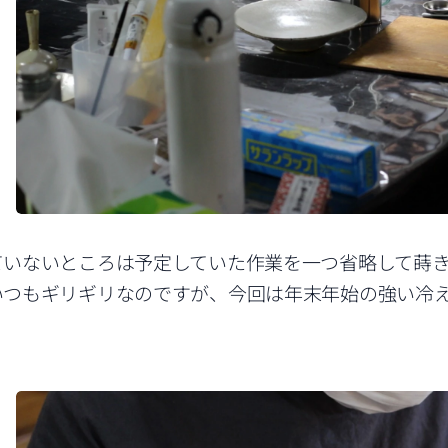
ていないところは予定していた作業を一つ省略して蒔
いつもギリギリなのですが、今回は年末年始の強い冷