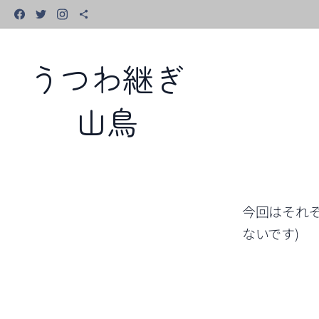
うつわ継ぎ
山鳥
今回はそれ
ないです)