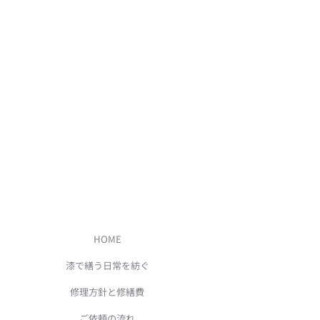
HOME
漆で繕う日常を紡ぐ
修理方針と修繕費
ご依頼の流れ