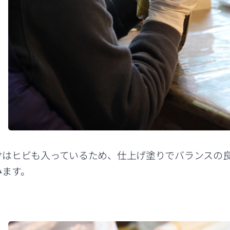
けはヒビも入っているため、仕上げ塗りでバランスの
みます。